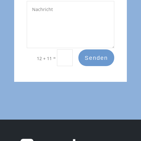
Senden
=
12 + 11